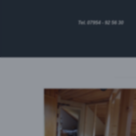
Tel. 07954 - 92 56 30