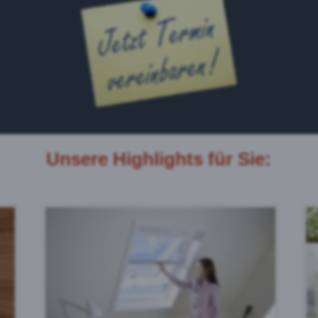
Unsere Highlights für Sie: