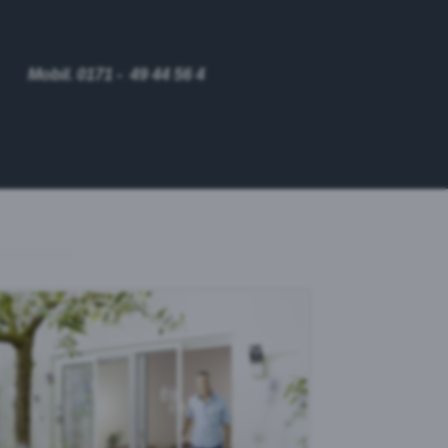
Mobil. 0171 - 49 44 56 4