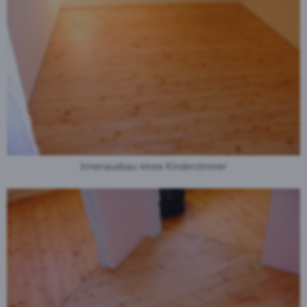
Innenausbau eines Kinderzimmer